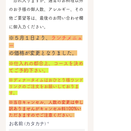
恐れ入りますが、通常のお料理以外
のお子様の御人数、アレルギー、その
他ご要望等は、最後のお問い合わせ欄
に御入力ください。
※
５月１日より、
ランチメニュ
ー
の価格が変更となりました。
​※仕入れの都合上、コースを決め
てご予約下さい。
※ディナータイムはおひとり様ワンド
リンクのご注文をお願いしておりま
す。
※当日キャンセル、人数の変更は申し
訳ありませんがキャンセル料100%い
ただきますのでご注意ください。
お名前 (カタカナ)