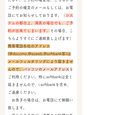
ご予約の確定のメールもしくは、お電
話にてお知らせしております。（
シス
テムの都合上、満席の場合でも、ご予
約が出来てしまいます。
その場合、こ
ちらよりすぐにご連絡差し上げます）
携帯電話各社のアドレス
(@docomo,@ezweb,@softbank等)は
メールフィルタリングにより届きませ
んので、
パソコンのメールアドレス
を
ご利用ください。特にsoftbankは全く
届きませんので、i.softbankを含め、
ご遠慮ください。
お急ぎの場合は、お電話にて御願い
致します。